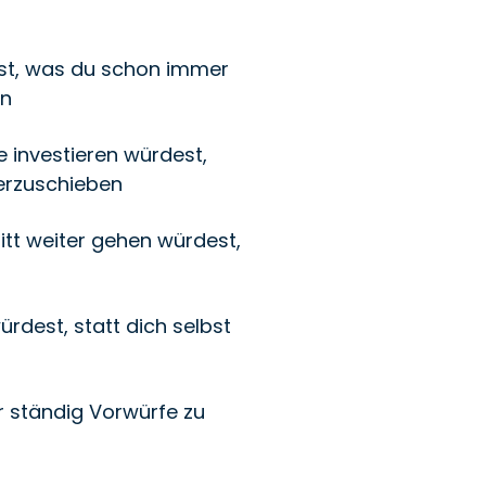
est, was du schon immer
en
e investieren würdest,
herzuschieben
itt weiter gehen würdest,
ürdest, statt dich selbst
ir ständig Vorwürfe zu