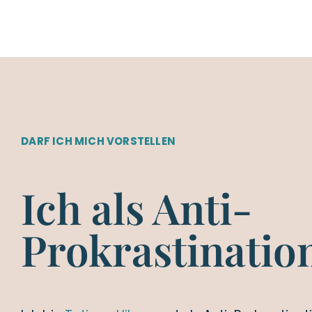
DARF ICH MICH VORSTELLEN
Ich als Anti-
Prokrastinatio