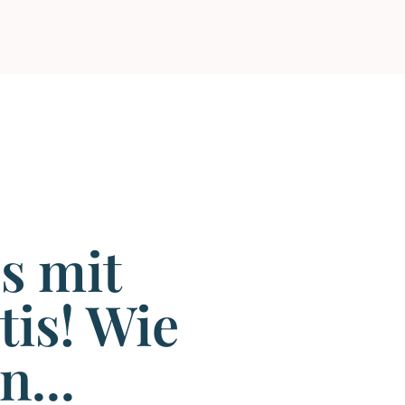
s mit
tis! Wie
n...