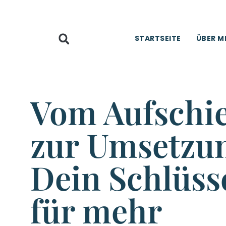
STARTSEITE
ÜBER M
Vom Aufschi
zur
Umsetzun
Dein Schlüss
für mehr