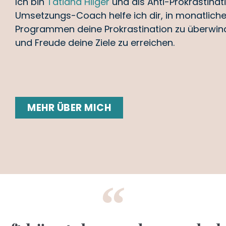
Ich bin
Tatiana Hilger
und als Anti-Prokrastinat
Umsetzungs-Coach
helfe ich dir, in monatlic
Programmen deine Prokrastination zu überwin
und Freude deine Ziele zu erreichen.
MEHR ÜBER MICH