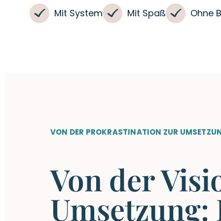
Mit System
Mit Spaß
Ohne B
VON DER PROKRASTINATION ZUR UMSETZU
Von der Visi
Umsetzung: 