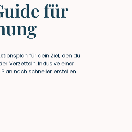
Guide für
anung
Aktionsplan für dein Ziel, den du
r Verzetteln. Inklusive einer
 Plan noch schneller erstellen