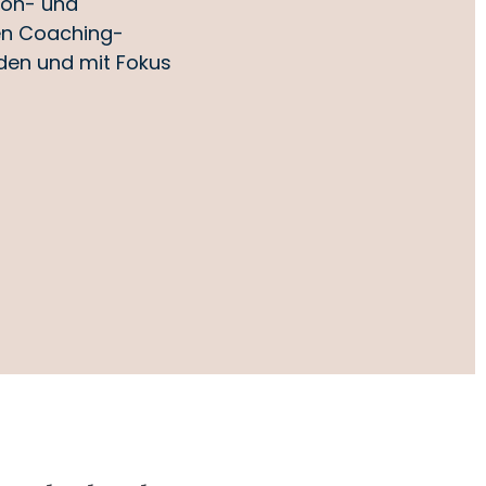
ion- und
hen Coaching-
den und mit Fokus