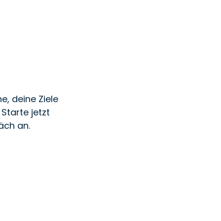
e, deine Ziele
Starte jetzt
äch an.